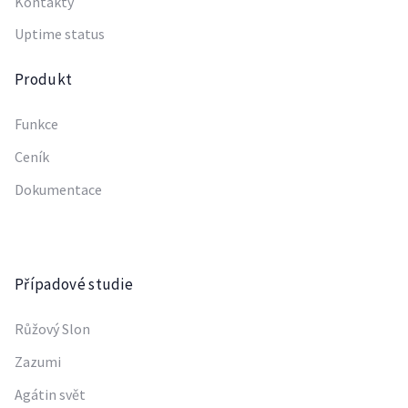
Kontakty
Uptime status
Produkt
Funkce
Ceník
Dokumentace
Případové studie
Růžový Slon
Zazumi
Agátin svět